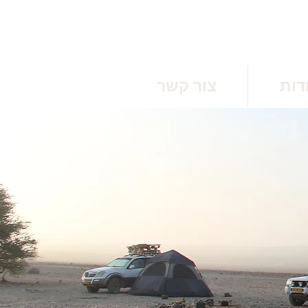
דות
צור קשר