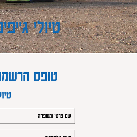
טיולי ג'יפ
טופס הרשמה לטיול סוכו
טיו