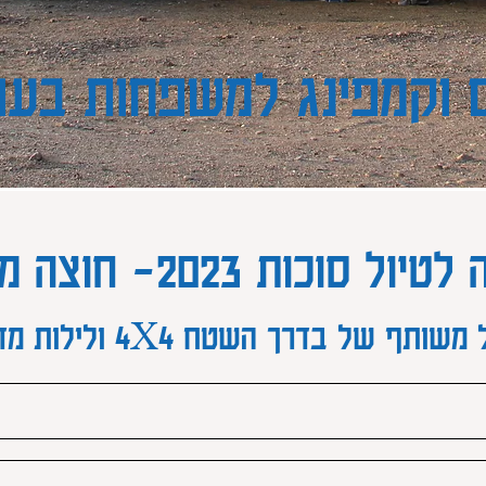
ים וקמפינג למשפחות בע
ת 2023- חוצה מדבר 2-5/10
ל משותף של
בדרך השטח 4X4 ולילות מדבר