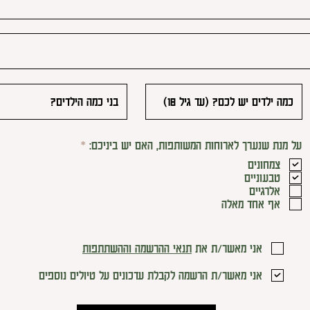
ח
על מנת שנערך לארוחות המשותפות, האם יש ביניכם:
*
ו
צמחונים
ב
טבעוניים
ה
אלרגיים
אף אחד מאלה
אני מאשר/ת את
תנאי ההרשמה וההשתתפות
אני מאשר/ת הרשמה לקבלת עדכונים על טיולים נוספים