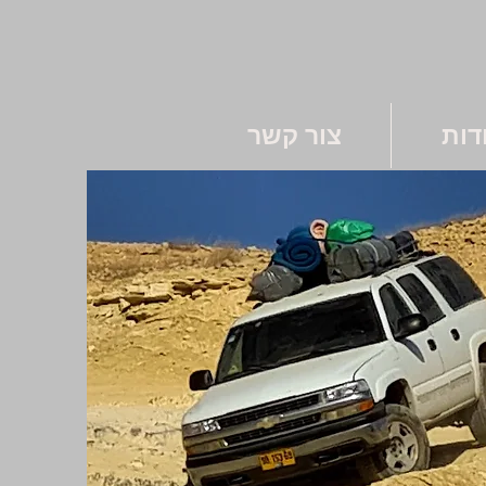
דות
צור קשר