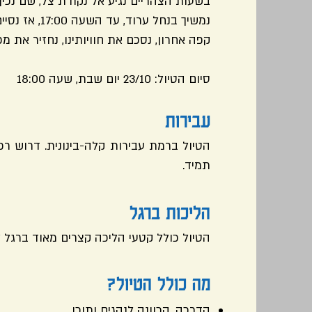
בשעות הצהריים נגיע אל נקודת צל, שם נכין 
נמשיך בנחל ע
קפה אחרון, נסכם את חוויותינו, נחזיר את מ
סיום הטיול: 23/10 יום שבת, שעה 18:00
עבירות
תמיד.
הליכות ברגל
הטיול כולל קטעי הליכה קצרים מאוד ברגל 
מה כולל הטיול?
הדרכה, הכוונה לנהגים ותוכן