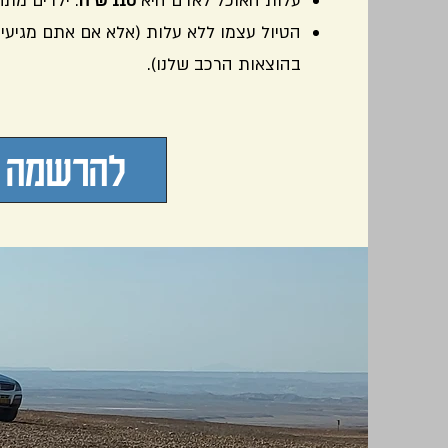
עלות האוכל לאדם היא
110 ש"ח
. ילדים מתחת לגיל 5 ל
הטיול עצמו ללא עלות (אלא אם אתם מגיע
בהוצאות הרכב שלנו).
להרשמה ל