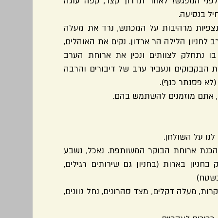
פני המפגש! לאחר תדרוך קצר, קפה עוגה
יל בנסיעה.
תצפיות מרהיבות על המכתש, נרד את מעלה
לחניון הלילה הר ארדון. נקים את האוהלים,
בו נתחלק לצוותים ונכין את ארוחת הערב
 הבקבוקים ונעביר ערב של דיבורים והרבה
 (לא פסנתר כנף).
ט), אתם מוזמנים להשתמש בהם.
הכנת ארוחת הבוקר המשותפת. נאכל, נשבע
בחניון בארות (בחניון גם שירותים רגילים,
בשטח)
ות, מעלה דקלים, מצד סהרונים, נחל גוונים,