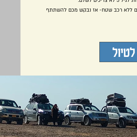
א צריכים לשלם.
ים ללא רכב שטח- אז נבקש מכם להשתתף
טיול