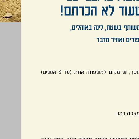
שעוד לא הכרתם!
משותף בשטח, לינה באוהלים,
ורים ואוויר מדבר
הטיול מתאים לרכבי 4X4 עם הילוך כח. בנוסף, יש מקום למשפחה אחת (עד 6 אנשים)