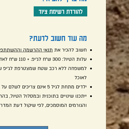
להורדת רשימת ציוד
מה עוד חשוב לדעת?
חשוב להכיר את
תנאי ההרשמה וההשתתפו
עלות הטיול: 300 ש"ח לג'יפ. + 110 ש"ח לאדם לאוכל
לאוכל
ילדים מתחת לגיל 5 אינם צריכים לשלם על האוכל
ייתכנו שינויים בתוכנית ובמסלול הטיול, בה
והגורמים המוסמכים, לפי שיקול דעת המדריך