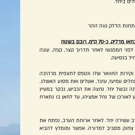
ים ביחד.
70 ק"מ, רובם בשטח
לפני המפגש! לאחר תדרוך קצר, קפה, עוגה
יל בנסיעה.
 וקירות החוואר שלו ונטפס לתצפית מרהיבה
חלים עמיעז, עזגד, אשלים ואת מסוע האשלג.
 נבשל יחד. נחצה את הכביש, נבקר במעיין
יסע לאורכו של נחל אמציהו, עד לחאן בו נתארח
רב עשירה יחד. לאחר ארוחת הערב, נפתח את
 צחוק מסביב למדורה. אפשר ומומלץ להביא