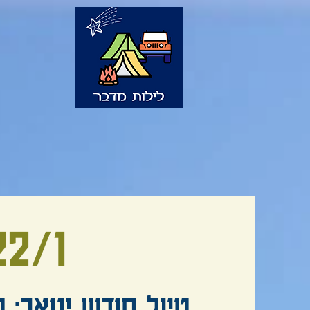
22/1
טיול חודש ינואר: ט