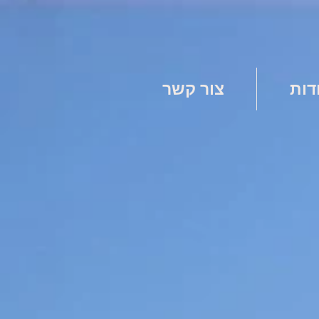
דות
צור קשר