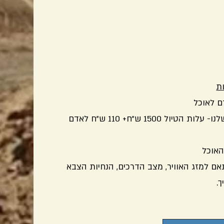
ת
למשפחה ללא רכב שטח שמצטרפת לג'יפ שלנו- עלות הטיול 1500 ש"ח+ 110 ש"ח לאדם
תאם למזג האוויר, מצב הדרכים, הנחיות הצבא
.