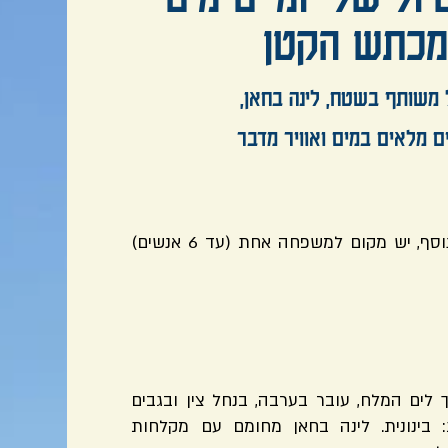
מכתש הקטן
ל משותף בשטח, לינה בחאן,
ים מלאים במים ואוויר מדבר
הטיול מתאים לרכבי 4X4 עם הילוך כח. בנוסף, יש מקום למשפחה אחת (עד 6 אנשים)
 לים המלח, עובר בערבה, בנחל צין ובגבים
 בינונית. לינה בחאן מחומם עם מקלחות