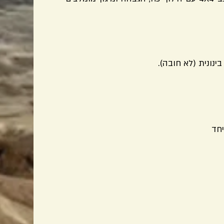
ינונית (לא חובה).
יחד